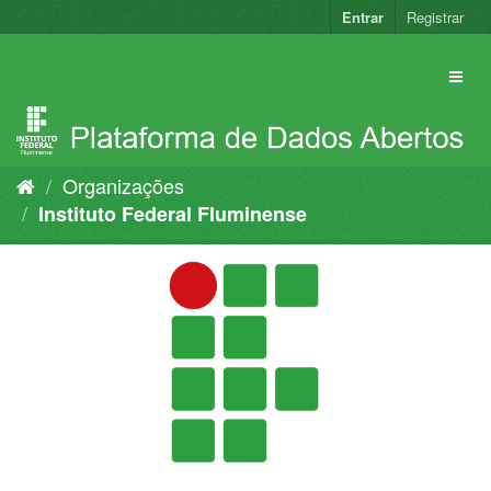
Pular
Entrar
Registrar
para
o
conteúdo
Organizações
Instituto Federal Fluminense