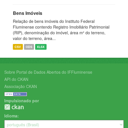
Bens Imóveis
Relação de bens imóveis do Instituto Federal
Fluminense contendo Registro Imobiliário Patrimonial
(RIP), denominação do imóvel, área m² do terreno,
valor do terreno, área...
CSV
ODS
XLSX
Sobre Portal de Dados Abertos do IFFluminense
API do CKAN
Associação CKAN
Impulsionado por
Idioma