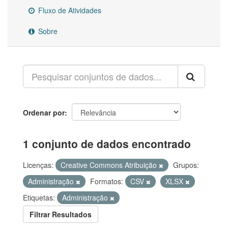
Fluxo de Atividades
Sobre
Ordenar por
1 conjunto de dados encontrado
Licenças:
Creative Commons Atribuição
Grupos:
Administração
Formatos:
CSV
XLSX
Etiquetas:
Administração
Filtrar Resultados