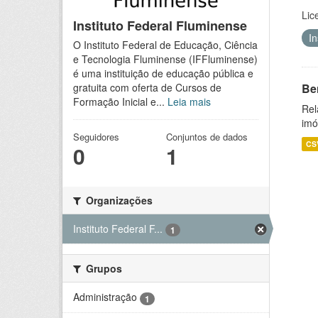
Lic
Instituto Federal Fluminense
I
O Instituto Federal de Educação, Ciência
e Tecnologia Fluminense (IFFluminense)
é uma instituição de educação pública e
Be
gratuita com oferta de Cursos de
Formação Inicial e...
Leia mais
Rel
imó
Seguidores
Conjuntos de dados
CS
0
1
Organizações
Instituto Federal F...
1
Grupos
Administração
1