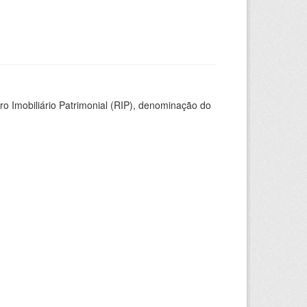
ro Imobiliário Patrimonial (RIP), denominação do