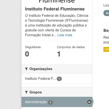
Lic
Instituto Federal Fluminense
A
O Instituto Federal de Educação, Ciência
e Tecnologia Fluminense (IFFluminense)
é uma instituição de educação pública e
Be
gratuita com oferta de Cursos de
Formação Inicial e...
Leia mais
Rel
imó
Seguidores
Conjuntos de dados
CS
0
1
Organizações
Instituto Federal F...
1
Grupos
Administração
1