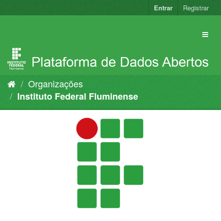
Pular
Entrar
Registrar
para
o
conteúdo
Organizações
Instituto Federal Fluminense