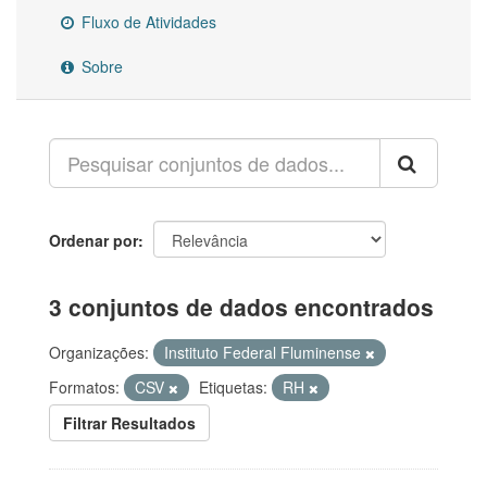
Fluxo de Atividades
Sobre
Ordenar por
3 conjuntos de dados encontrados
Organizações:
Instituto Federal Fluminense
Formatos:
CSV
Etiquetas:
RH
Filtrar Resultados