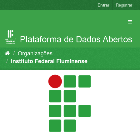
Pular
Entrar
Registrar
para
o
conteúdo
Organizações
Instituto Federal Fluminense