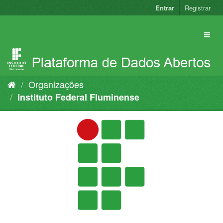
Pular
Entrar
Registrar
para
o
conteúdo
Organizações
Instituto Federal Fluminense