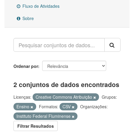
Fluxo de Atividades
Sobre
Ordenar por
2 conjuntos de dados encontrados
Licenças:
Creative Commons Atribuição
Grupos:
Ensino
Formatos:
CSV
Organizações:
Instituto Federal Fluminense
Filtrar Resultados