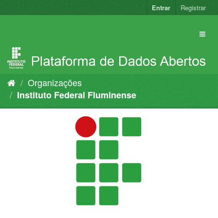
Pular
Entrar
Registrar
para
o
conteúdo
Organizações
Instituto Federal Fluminense