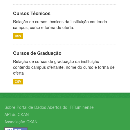
Cursos Técnicos
Relação de cursos técnicos da instituição contendo
campus, curso e forma de oferta.
CSV
Cursos de Graduação
Relação de cursos de graduação da instituição
contendo campus ofertante, nome do curso e forma de
oferta
CSV
Sobre Portal de Dados Abertos do IFFluminense
API do CKAN
Associação CKAN