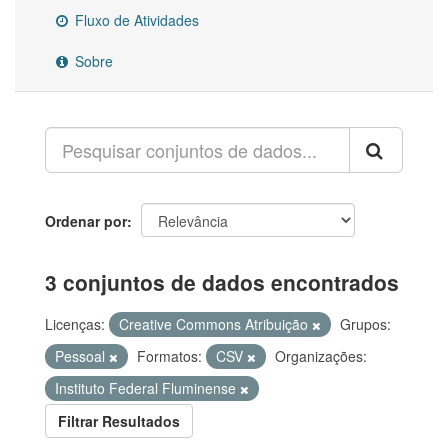
Fluxo de Atividades
Sobre
Ordenar por
3 conjuntos de dados encontrados
Licenças:
Creative Commons Atribuição
Grupos:
Pessoal
Formatos:
CSV
Organizações:
Instituto Federal Fluminense
Filtrar Resultados