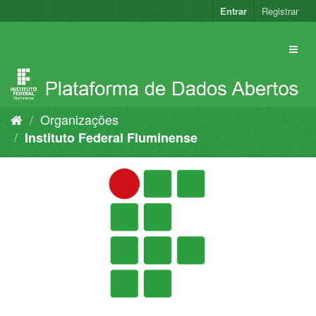
Pular
Entrar
Registrar
para
o
conteúdo
Organizações
Instituto Federal Fluminense