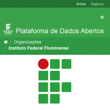
Pular
Entrar
Registrar
para
o
conteúdo
Organizações
Instituto Federal Fluminense