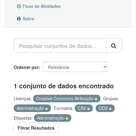
Fluxo de Atividades
Sobre
Ordenar por
1 conjunto de dados encontrado
Licenças:
Creative Commons Atribuição
Grupos:
Administração
Formatos:
CSV
ODS
Etiquetas:
Administração
Filtrar Resultados