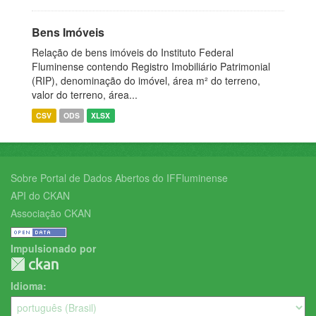
Bens Imóveis
Relação de bens imóveis do Instituto Federal
Fluminense contendo Registro Imobiliário Patrimonial
(RIP), denominação do imóvel, área m² do terreno,
valor do terreno, área...
CSV
ODS
XLSX
Sobre Portal de Dados Abertos do IFFluminense
API do CKAN
Associação CKAN
Impulsionado por
Idioma