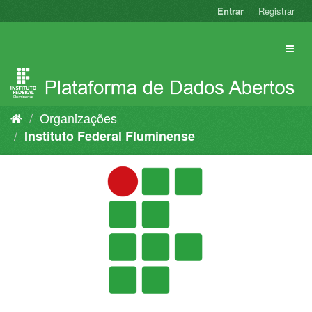
Pular
Entrar
Registrar
para
o
conteúdo
Organizações
Instituto Federal Fluminense