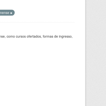
minense
se, como cursos ofertados, formas de ingresso,