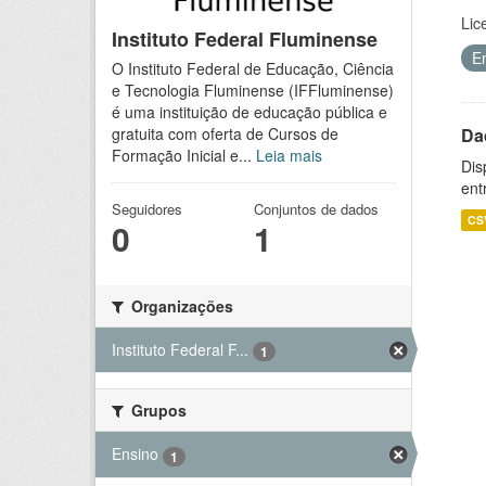
Lic
Instituto Federal Fluminense
E
O Instituto Federal de Educação, Ciência
e Tecnologia Fluminense (IFFluminense)
é uma instituição de educação pública e
Da
gratuita com oferta de Cursos de
Formação Inicial e...
Leia mais
Dis
ent
Seguidores
Conjuntos de dados
CS
0
1
Organizações
Instituto Federal F...
1
Grupos
Ensino
1