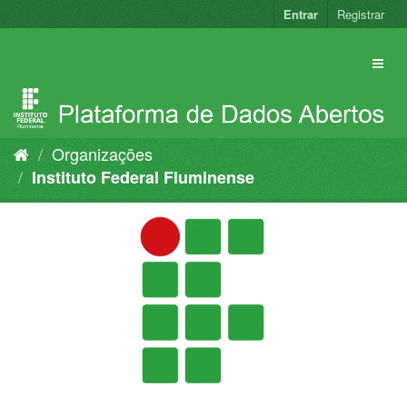
Pular
Entrar
Registrar
para
o
conteúdo
Organizações
Instituto Federal Fluminense