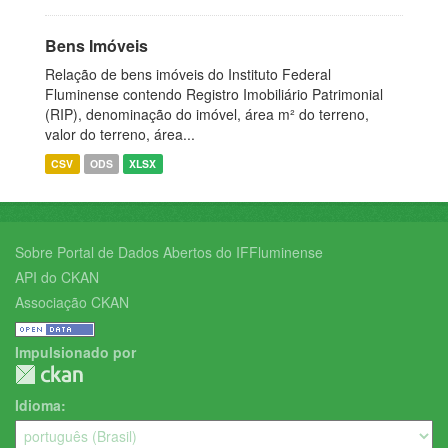
Bens Imóveis
Relação de bens imóveis do Instituto Federal
Fluminense contendo Registro Imobiliário Patrimonial
(RIP), denominação do imóvel, área m² do terreno,
valor do terreno, área...
CSV
ODS
XLSX
Sobre Portal de Dados Abertos do IFFluminense
API do CKAN
Associação CKAN
Impulsionado por
Idioma