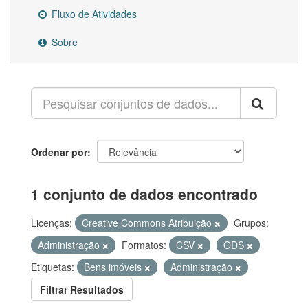
Fluxo de Atividades
Sobre
Ordenar por
1 conjunto de dados encontrado
Licenças:
Creative Commons Atribuição
Grupos:
Administração
Formatos:
CSV
ODS
Etiquetas:
Bens imóveis
Administração
Filtrar Resultados