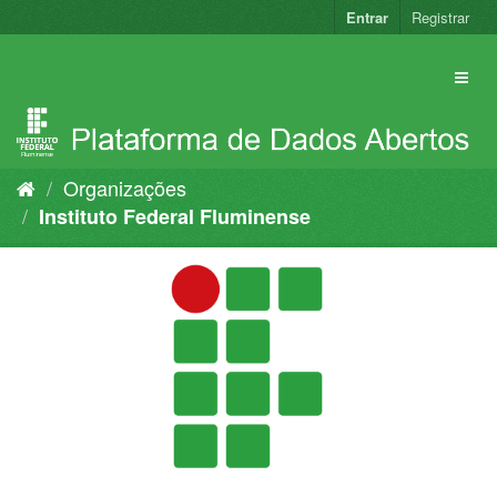
Pular
Entrar
Registrar
para
o
conteúdo
Organizações
Instituto Federal Fluminense