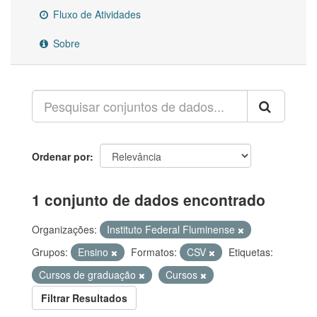
Fluxo de Atividades
Sobre
Ordenar por
1 conjunto de dados encontrado
Organizações:
Instituto Federal Fluminense
Grupos:
Ensino
Formatos:
CSV
Etiquetas:
Cursos de graduação
Cursos
Filtrar Resultados