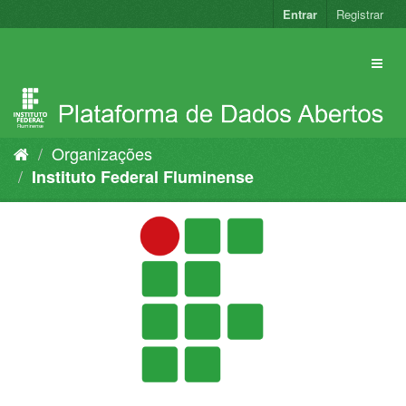
Pular
Entrar
Registrar
para
o
conteúdo
Organizações
Instituto Federal Fluminense