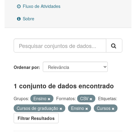
Fluxo de Atividades
Sobre
Ordenar por
1 conjunto de dados encontrado
Grupos:
Ensino
Formatos:
CSV
Etiquetas:
Cursos de graduação
Ensino
Cursos
Filtrar Resultados