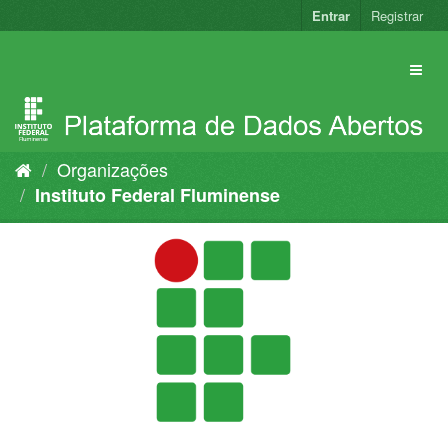
Pular
Entrar
Registrar
para
o
conteúdo
Organizações
Instituto Federal Fluminense