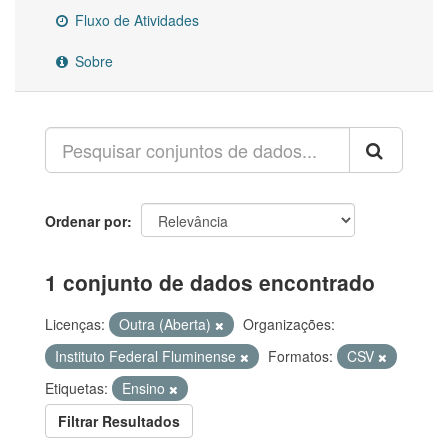
Fluxo de Atividades
Sobre
Ordenar por
1 conjunto de dados encontrado
Licenças:
Outra (Aberta)
Organizações:
Instituto Federal Fluminense
Formatos:
CSV
Etiquetas:
Ensino
Filtrar Resultados