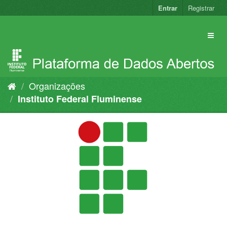
Pular
Entrar
Registrar
para
o
conteúdo
Organizações
Instituto Federal Fluminense