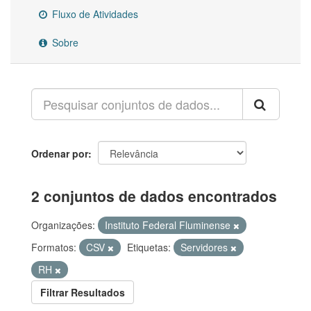
Fluxo de Atividades
Sobre
Ordenar por
2 conjuntos de dados encontrados
Organizações:
Instituto Federal Fluminense
Formatos:
CSV
Etiquetas:
Servidores
RH
Filtrar Resultados