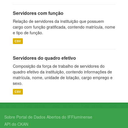
Servidores com função
Relação de servidores da instituição que possuem
cargo com função gratificada, contendo matrícula, nome
e tipo de função.
CSV
Servidores do quadro efetivo
Composição da força de trabalho de servidores do
quadro efetivo da instituição, contendo informações de
matrícula, nome, unidade de lotação, cargo emprego e
sexo.
CSV
Sobre Portal de Dados Abertos do IFFluminense
API do CKAN