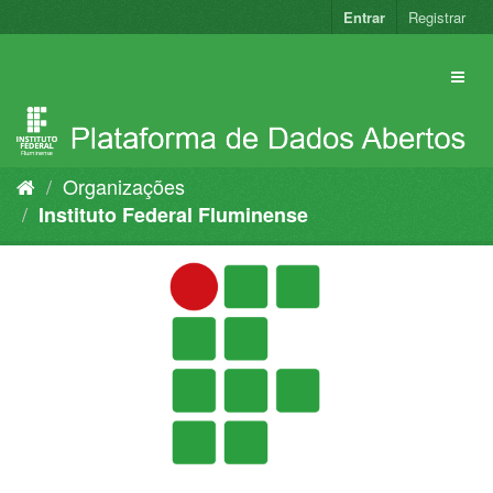
Pular
Entrar
Registrar
para
o
conteúdo
Organizações
Instituto Federal Fluminense