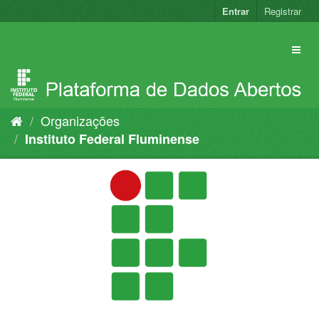
Pular
Entrar
Registrar
para
o
conteúdo
Organizações
Instituto Federal Fluminense