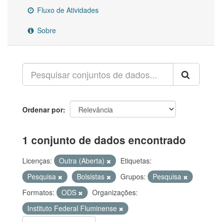
Fluxo de Atividades
Sobre
Ordenar por
1 conjunto de dados encontrado
Licenças:
Outra (Aberta)
Etiquetas:
Pesquisa
Bolsistas
Grupos:
Pesquisa
Formatos:
ODS
Organizações:
Instituto Federal Fluminense