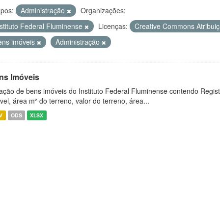
pos:
Administração
Organizações:
nstituto Federal Fluminense
Licenças:
Creative Commons Atribui
ens imóveis
Administração
ns Imóveis
ação de bens imóveis do Instituto Federal Fluminense contendo Regist
vel, área m² do terreno, valor do terreno, área...
V
ODS
XLSX