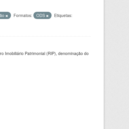
ção
Formatos:
ODS
Etiquetas:
ro Imobiliário Patrimonial (RIP), denominação do