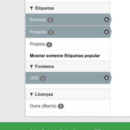
Etiquetas
Bolsistas
1
Pesquisa
1
Projetos
1
Mostrar somente Etiquetas popular
Formatos
ODS
1
Licenças
Outra (Aberta)
1