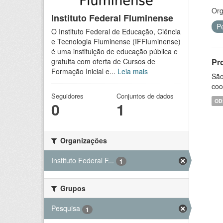
Org
Instituto Federal Fluminense
P
O Instituto Federal de Educação, Ciência
e Tecnologia Fluminense (IFFluminense)
é uma instituição de educação pública e
Pr
gratuita com oferta de Cursos de
Formação Inicial e...
Leia mais
São
coo
Seguidores
Conjuntos de dados
OD
0
1
Organizações
Instituto Federal F...
1
Grupos
Pesquisa
1