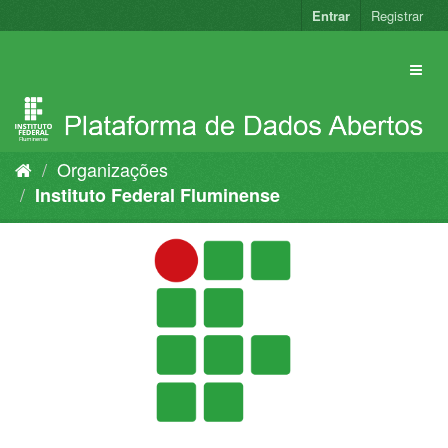
Pular
Entrar
Registrar
para
o
conteúdo
Organizações
Instituto Federal Fluminense