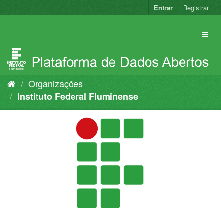
Pular
Entrar
Registrar
para
o
conteúdo
Organizações
Instituto Federal Fluminense