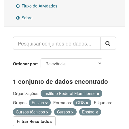
Fluxo de Atividades
Sobre
Ordenar por
1 conjunto de dados encontrado
Organizações:
Instituto Federal Fluminense
Grupos:
Ensino
Formatos:
ODS
Etiquetas:
Cursos técnicos
Cursos
Ensino
Filtrar Resultados