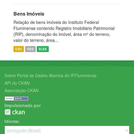
Bens Imóveis
Relação de bens imóveis do Instituto Federal
Fluminense contendo Registro Imobiliário Patrimonial
(RIP), denominação do imóvel, área m² do terreno,
valor do terreno, área...
CSV
ODS
XLSX
Sobre Portal de Dados Abertos do IFFluminense
API do CKAN
Associação CKAN
Impulsionado por
Idioma