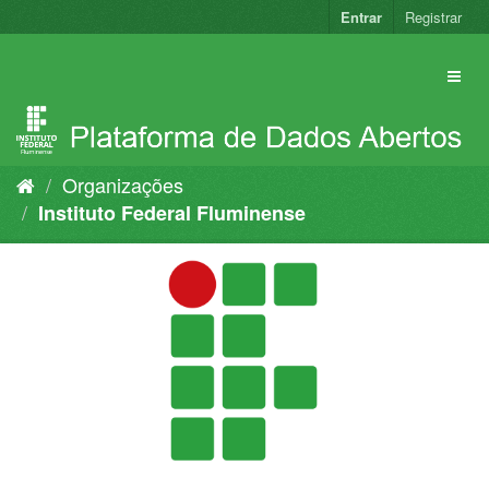
Pular
Entrar
Registrar
para
o
conteúdo
Organizações
Instituto Federal Fluminense