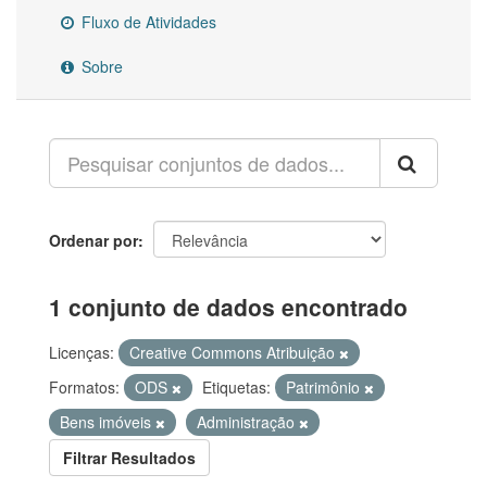
Fluxo de Atividades
Sobre
Ordenar por
1 conjunto de dados encontrado
Licenças:
Creative Commons Atribuição
Formatos:
ODS
Etiquetas:
Patrimônio
Bens imóveis
Administração
Filtrar Resultados