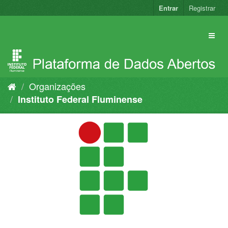
Pular
Entrar
Registrar
para
o
conteúdo
Organizações
Instituto Federal Fluminense