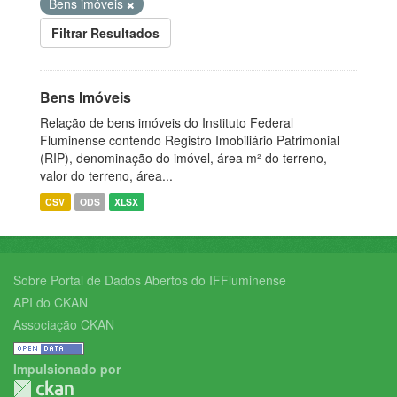
Bens imóveis
Filtrar Resultados
Bens Imóveis
Relação de bens imóveis do Instituto Federal
Fluminense contendo Registro Imobiliário Patrimonial
(RIP), denominação do imóvel, área m² do terreno,
valor do terreno, área...
CSV
ODS
XLSX
Sobre Portal de Dados Abertos do IFFluminense
API do CKAN
Associação CKAN
Impulsionado por