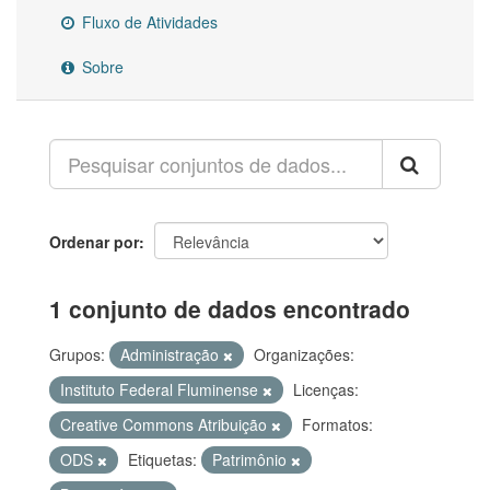
Fluxo de Atividades
Sobre
Ordenar por
1 conjunto de dados encontrado
Grupos:
Administração
Organizações:
Instituto Federal Fluminense
Licenças:
Creative Commons Atribuição
Formatos:
ODS
Etiquetas:
Patrimônio