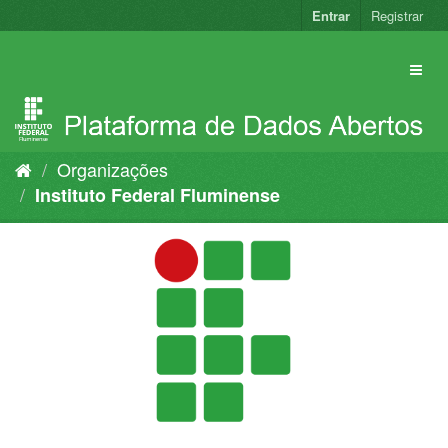
Pular
Entrar
Registrar
para
o
conteúdo
Organizações
Instituto Federal Fluminense