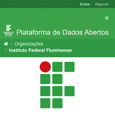
Pular
Entrar
Registrar
para
o
conteúdo
Organizações
Instituto Federal Fluminense