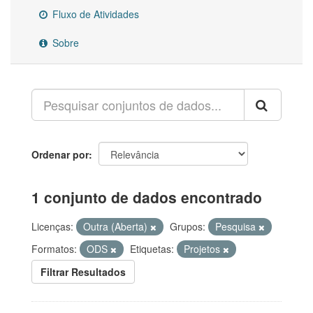
Fluxo de Atividades
Sobre
Ordenar por
1 conjunto de dados encontrado
Licenças:
Outra (Aberta)
Grupos:
Pesquisa
Formatos:
ODS
Etiquetas:
Projetos
Filtrar Resultados