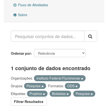
Fluxo de Atividades
Sobre
Ordenar por
1 conjunto de dados encontrado
Organizações:
Instituto Federal Fluminense
Grupos:
Pesquisa
Formatos:
ODS
Etiquetas:
Projetos
Bolsistas
Pesquisa
Filtrar Resultados