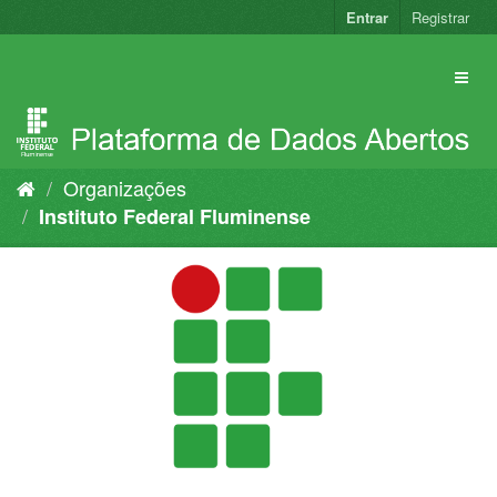
Pular
Entrar
Registrar
para
o
conteúdo
Organizações
Instituto Federal Fluminense