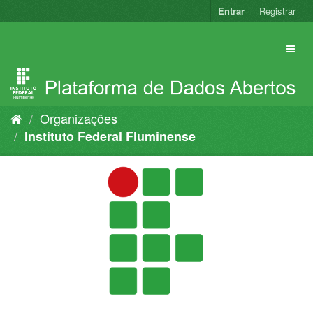
Pular
Entrar
Registrar
para
o
conteúdo
Organizações
Instituto Federal Fluminense