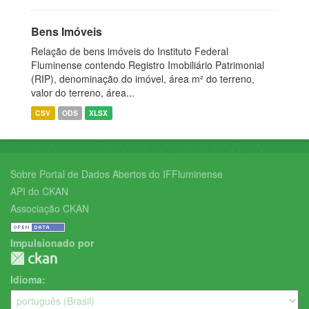
Bens Imóveis
Relação de bens imóveis do Instituto Federal
Fluminense contendo Registro Imobiliário Patrimonial
(RIP), denominação do imóvel, área m² do terreno,
valor do terreno, área...
CSV
ODS
XLSX
Sobre Portal de Dados Abertos do IFFluminense
API do CKAN
Associação CKAN
Impulsionado por
Idioma