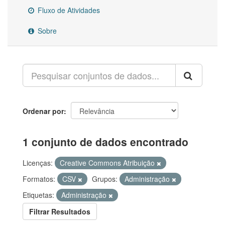
Fluxo de Atividades
Sobre
Ordenar por
1 conjunto de dados encontrado
Licenças:
Creative Commons Atribuição
Formatos:
CSV
Grupos:
Administração
Etiquetas:
Administração
Filtrar Resultados