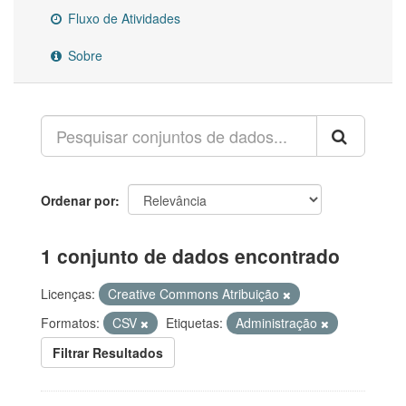
Fluxo de Atividades
Sobre
Ordenar por
1 conjunto de dados encontrado
Licenças:
Creative Commons Atribuição
Formatos:
CSV
Etiquetas:
Administração
Filtrar Resultados