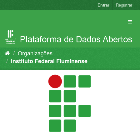
Pular
Entrar
Registrar
para
o
conteúdo
Organizações
Instituto Federal Fluminense