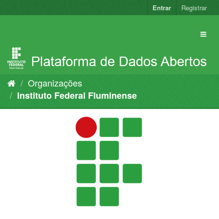
Pular
Entrar
Registrar
para
o
conteúdo
Organizações
Instituto Federal Fluminense