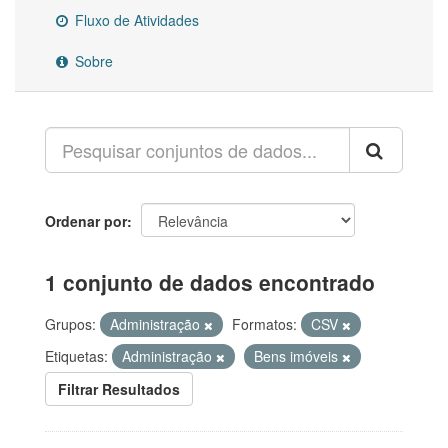
Fluxo de Atividades
Sobre
Ordenar por
1 conjunto de dados encontrado
Grupos:
Administração
Formatos:
CSV
Etiquetas:
Administração
Bens imóveis
Filtrar Resultados