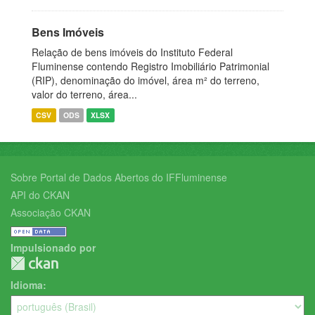
Bens Imóveis
Relação de bens imóveis do Instituto Federal
Fluminense contendo Registro Imobiliário Patrimonial
(RIP), denominação do imóvel, área m² do terreno,
valor do terreno, área...
CSV
ODS
XLSX
Sobre Portal de Dados Abertos do IFFluminense
API do CKAN
Associação CKAN
Impulsionado por
Idioma