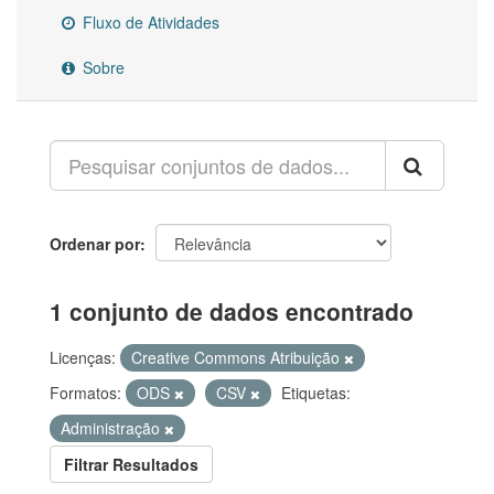
Fluxo de Atividades
Sobre
Ordenar por
1 conjunto de dados encontrado
Licenças:
Creative Commons Atribuição
Formatos:
ODS
CSV
Etiquetas:
Administração
Filtrar Resultados