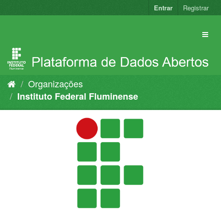
Pular
Entrar
Registrar
para
o
conteúdo
Organizações
Instituto Federal Fluminense