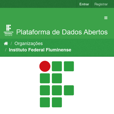
Pular
Entrar
Registrar
para
o
conteúdo
Organizações
Instituto Federal Fluminense