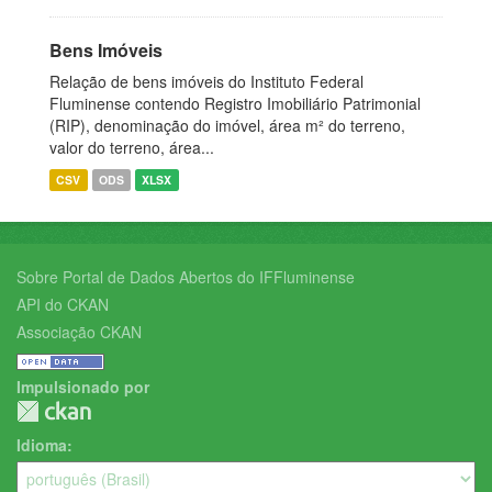
Bens Imóveis
Relação de bens imóveis do Instituto Federal
Fluminense contendo Registro Imobiliário Patrimonial
(RIP), denominação do imóvel, área m² do terreno,
valor do terreno, área...
CSV
ODS
XLSX
Sobre Portal de Dados Abertos do IFFluminense
API do CKAN
Associação CKAN
Impulsionado por
Idioma