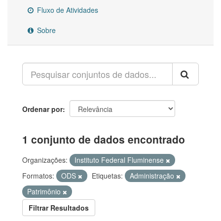
Fluxo de Atividades
Sobre
Ordenar por
1 conjunto de dados encontrado
Organizações:
Instituto Federal Fluminense
Formatos:
ODS
Etiquetas:
Administração
Patrimônio
Filtrar Resultados