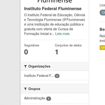
Lic
Instituto Federal Fluminense
O
O Instituto Federal de Educação, Ciência
e Tecnologia Fluminense (IFFluminense)
é uma instituição de educação pública e
Be
gratuita com oferta de Cursos de
Formação Inicial e...
Leia mais
Rel
imó
Seguidores
Conjuntos de dados
CS
0
1
Organizações
Instituto Federal F...
1
Grupos
Administração
1