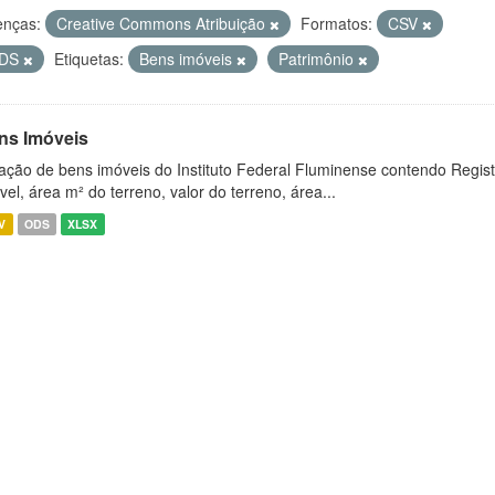
enças:
Creative Commons Atribuição
Formatos:
CSV
DS
Etiquetas:
Bens imóveis
Patrimônio
ns Imóveis
ação de bens imóveis do Instituto Federal Fluminense contendo Regist
vel, área m² do terreno, valor do terreno, área...
V
ODS
XLSX