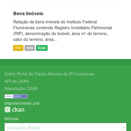
Bens Imóveis
Relação de bens imóveis do Instituto Federal
Fluminense contendo Registro Imobiliário Patrimonial
(RIP), denominação do imóvel, área m² do terreno,
valor do terreno, área...
CSV
ODS
XLSX
Sobre Portal de Dados Abertos do IFFluminense
API do CKAN
Associação CKAN
Impulsionado por
Idioma