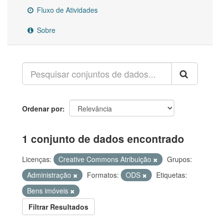
Fluxo de Atividades
Sobre
Ordenar por
1 conjunto de dados encontrado
Licenças:
Creative Commons Atribuição
Grupos:
Administração
Formatos:
ODS
Etiquetas:
Bens imóveis
Filtrar Resultados