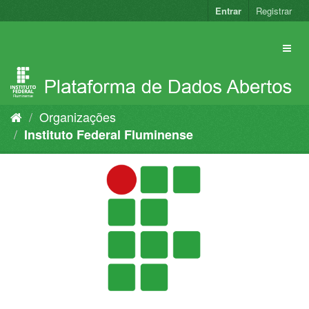
Pular
Entrar
Registrar
para
o
conteúdo
Organizações
Instituto Federal Fluminense