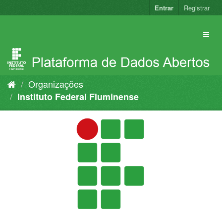
Pular
Entrar
Registrar
para
o
conteúdo
Organizações
Instituto Federal Fluminense