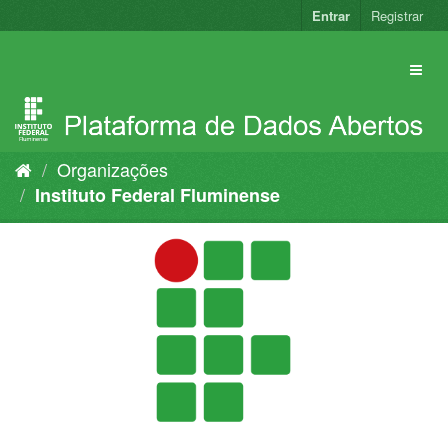
Pular
Entrar
Registrar
para
o
conteúdo
Organizações
Instituto Federal Fluminense