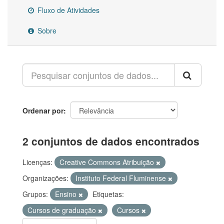
Fluxo de Atividades
Sobre
Ordenar por
2 conjuntos de dados encontrados
Licenças:
Creative Commons Atribuição
Organizações:
Instituto Federal Fluminense
Grupos:
Ensino
Etiquetas:
Cursos de graduação
Cursos