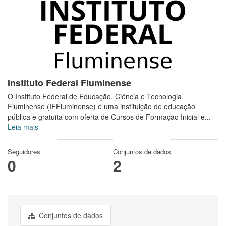
Instituto Federal Fluminense
O Instituto Federal de Educação, Ciência e Tecnologia
Fluminense (IFFluminense) é uma instituição de educação
pública e gratuita com oferta de Cursos de Formação Inicial e...
Leia mais
Seguidores
Conjuntos de dados
0
2
Conjuntos de dados