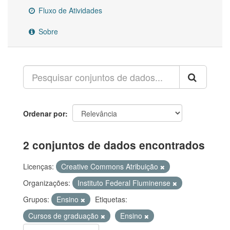
Fluxo de Atividades
Sobre
Ordenar por
2 conjuntos de dados encontrados
Licenças:
Creative Commons Atribuição
Organizações:
Instituto Federal Fluminense
Grupos:
Ensino
Etiquetas:
Cursos de graduação
Ensino