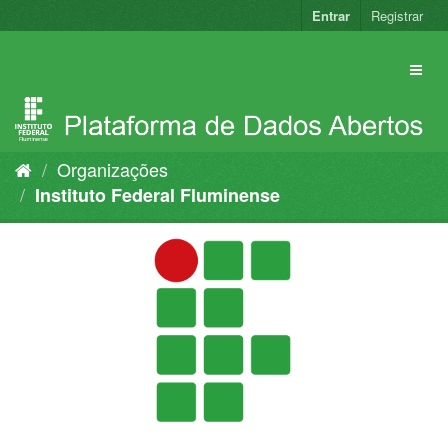
Pular
Entrar
Registrar
para
o
conteúdo
Organizações
Instituto Federal Fluminense