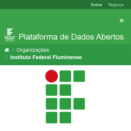
Pular
Entrar
Registrar
para
o
conteúdo
Organizações
Instituto Federal Fluminense