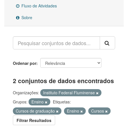
Fluxo de Atividades
Sobre
Ordenar por
2 conjuntos de dados encontrados
Organizações:
Instituto Federal Fluminense
Grupos:
Ensino
Etiquetas:
Cursos de graduação
Ensino
Cursos
Filtrar Resultados