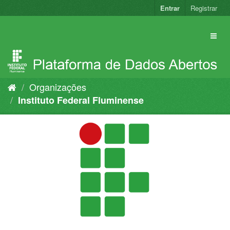
Pular
Entrar
Registrar
para
o
conteúdo
Organizações
Instituto Federal Fluminense