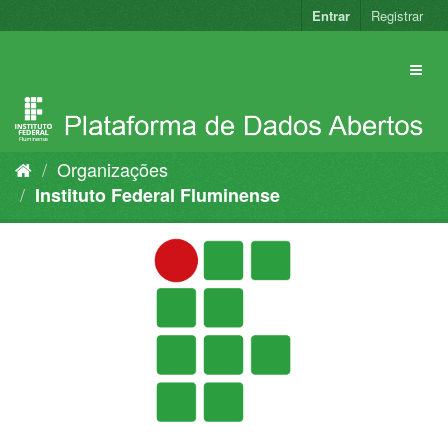
Pular
Entrar
Registrar
para
o
conteúdo
Organizações
Instituto Federal Fluminense