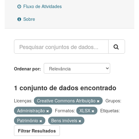
Fluxo de Atividades
Sobre
Ordenar por
1 conjunto de dados encontrado
Licenças:
Creative Commons Atribuição
Grupos:
Administração
Formatos:
XLSX
Etiquetas:
Patrimônio
Bens imóveis
Filtrar Resultados