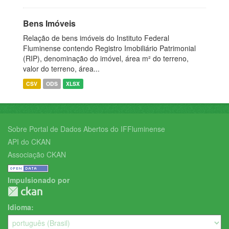
Bens Imóveis
Relação de bens imóveis do Instituto Federal
Fluminense contendo Registro Imobiliário Patrimonial
(RIP), denominação do imóvel, área m² do terreno,
valor do terreno, área...
CSV
ODS
XLSX
Sobre Portal de Dados Abertos do IFFluminense
API do CKAN
Associação CKAN
Impulsionado por
Idioma