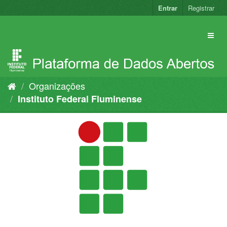
Pular
Entrar
Registrar
para
o
conteúdo
Organizações
Instituto Federal Fluminense