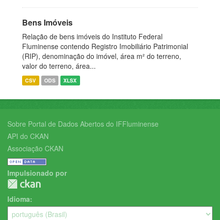
Bens Imóveis
Relação de bens imóveis do Instituto Federal
Fluminense contendo Registro Imobiliário Patrimonial
(RIP), denominação do imóvel, área m² do terreno,
valor do terreno, área...
CSV
ODS
XLSX
Sobre Portal de Dados Abertos do IFFluminense
API do CKAN
Associação CKAN
Impulsionado por
Idioma