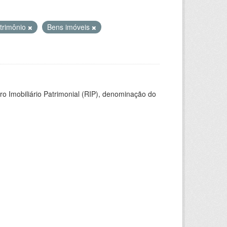
trimônio
Bens imóveis
ro Imobiliário Patrimonial (RIP), denominação do