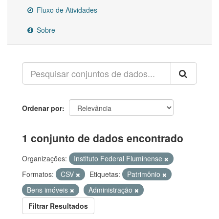
Fluxo de Atividades
Sobre
Ordenar por
1 conjunto de dados encontrado
Organizações:
Instituto Federal Fluminense
Formatos:
CSV
Etiquetas:
Patrimônio
Bens imóveis
Administração
Filtrar Resultados