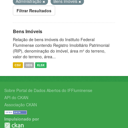
Administração
Bens imóveis
Filtrar Resultados
Bens Imóveis
Relação de bens imóveis do Instituto Federal
Fluminense contendo Registro Imobiliário Patrimonial
(RIP), denominação do imóvel, área m² do terreno,
valor do terreno, área...
CSV
ODS
XLSX
Sobre Portal de Dados Abertos do IFFluminense
API do CKAN
Associação CKAN
Impulsionado por