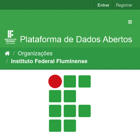
Pular
Entrar
Registrar
para
o
conteúdo
Organizações
Instituto Federal Fluminense