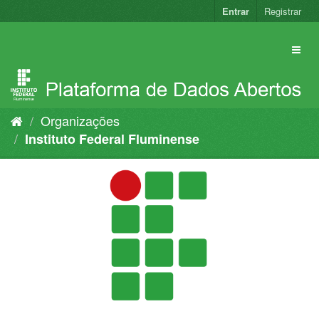
Pular
Entrar
Registrar
para
o
conteúdo
Organizações
Instituto Federal Fluminense