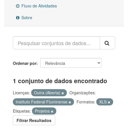
Fluxo de Atividades
Sobre
Ordenar por
1 conjunto de dados encontrado
Licenças:
Outra (Aberta)
Organizações:
Instituto Federal Fluminense
Formatos:
XLS
Etiquetas:
Projetos
Filtrar Resultados