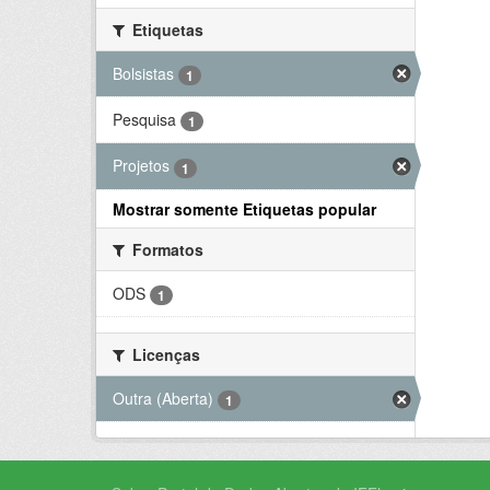
Etiquetas
Bolsistas
1
Pesquisa
1
Projetos
1
Mostrar somente Etiquetas popular
Formatos
ODS
1
Licenças
Outra (Aberta)
1