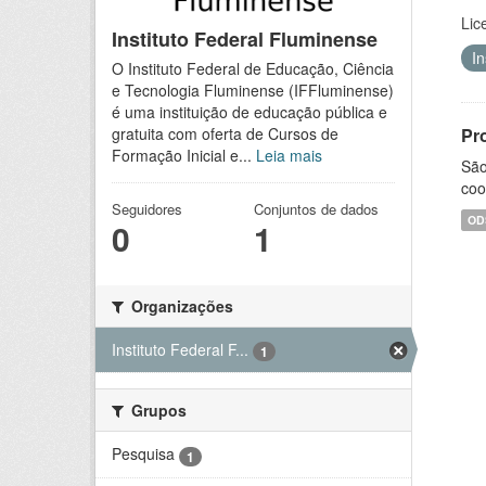
Lic
Instituto Federal Fluminense
I
O Instituto Federal de Educação, Ciência
e Tecnologia Fluminense (IFFluminense)
é uma instituição de educação pública e
Pr
gratuita com oferta de Cursos de
Formação Inicial e...
Leia mais
São
coo
Seguidores
Conjuntos de dados
OD
0
1
Organizações
Instituto Federal F...
1
Grupos
Pesquisa
1