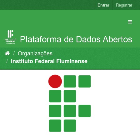
Pular
Entrar
Registrar
para
o
conteúdo
Organizações
Instituto Federal Fluminense