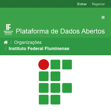
Pular
Entrar
Registrar
para
o
conteúdo
Organizações
Instituto Federal Fluminense