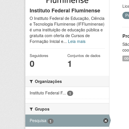
Lic
Instituto Federal Fluminense
P
O Instituto Federal de Educação, Ciência
e Tecnologia Fluminense (IFFluminense)
é uma instituição de educação pública e
Pr
gratuita com oferta de Cursos de
Formação Inicial e...
Leia mais
São
coo
Seguidores
Conjuntos de dados
OD
0
1
Organizações
Instituto Federal F...
1
Grupos
Pesquisa
1