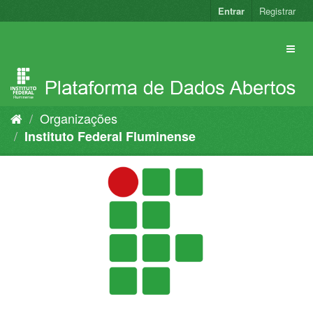
Pular
Entrar
Registrar
para
o
conteúdo
Organizações
Instituto Federal Fluminense