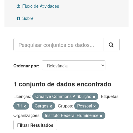
Fluxo de Atividades
Sobre
Ordenar por
1 conjunto de dados encontrado
Licenças:
Creative Commons Atribuição
Etiquetas:
RH
Cargos
Grupos:
Pessoal
Organizações:
Instituto Federal Fluminense
Filtrar Resultados